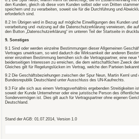
den Kunden, gleich ob diese vom Kunden selbst oder von Dritten stamme
speichern und zu verarbeiten, soweit sie für die Durchführung und Abwick
erforderlich sind.
8.2 Im Übrigen wird in Bezug auf mögliche Einwilligungen des Kunden und 
verarbeitung und -nutzung auf die Datenschutzerklärung verwiesen, die au
den Button „Datenschutzerklärung“ im unteren Teil der Startseite in druckba
9. Sonstiges
9.1 Sind oder werden einzelne Bestimmungen dieser Allgemeinen Geschäf
Vertrages unwirksam, so wird dadurch die Wirksamkeit der anderen Bestim
einer einzelnen Bestimmung bemühen sich die Vertragspartner, eine neue 
beiderseitigen Interessen zu erreichen, die dem wirtschaftlichen Zwec
Gleiches gilt für Regelungslücken im Vertrag, welche den Parteien bekann
9.2 Die Geschäftsbeziehungen zwischen der Spur Neun, Martin Kernl und
Bundesrepublik Deutschland unter Ausschluss des UN-Kaufrechts.
9.3 Für alle sich aus einem Vertragsverhältnis ergebenden Streitigkeiten i
soweit der Kunde Unternehmer oder eine juristische Person des öffentliche
Sondervermögen ist. Dies gilt auch für Vertragspartner ohne eigenen Geri
Deutschland.
Stand der AGB: 01.07.2014, Version 1.0