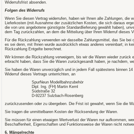
Widerrufsfrist absenden.
Folgen des Widerrufs
Wenn Sie diesen Vertrag widerrufen, haben wir Ihnen alle Zahlungen, die wi
Lieferkosten (mit Ausnahme der zusätzlichen Kosten, die sich daraus ergeb
die von uns angebotene günstigste Standardlieferung gewählt haben), unv
dem Tag zurückzahlen, an dem die Mitteilung über Ihren Widerruf dieses V
Für die Rückzahlung verwenden wir dasselbe Zahlungsmittel, das Sie bei d
es sei denn, mit Ihnen wurde ausdrücklich etwas anderes vereinbart; in k
Rückzahlung Entgelte berechnet.
Wir können die Rückzahlung verweigern, bis wir die Waren wieder zurück 
erbracht haben, dass Sie die Waren zurückgesandt haben, je nachdem, welc
Sie haben die Waren unverzüglich und in jedem Fall spätestens binnen 1
Widerruf dieses Vertrags unterrichten, an
SpurNeun Modellbahnzubehör
Dipl. Ing. (FH) Martin Kernl
Südstraße 32
D-92237 Sulzbach-Rosenberg
zurückzusenden oder zu übergeben. Die Frist ist gewahrt, wenn Sie die Wa
Sie tragen die unmittelbaren Kosten der Rücksendung der Waren.
Sie müssen für einen etwaigen Wertverlust der Waren nur aufkommen, wenn
Beschaffenheit, Eigenschaften und Funktionsweise der Waren nicht notwe
6. Mängelrechte